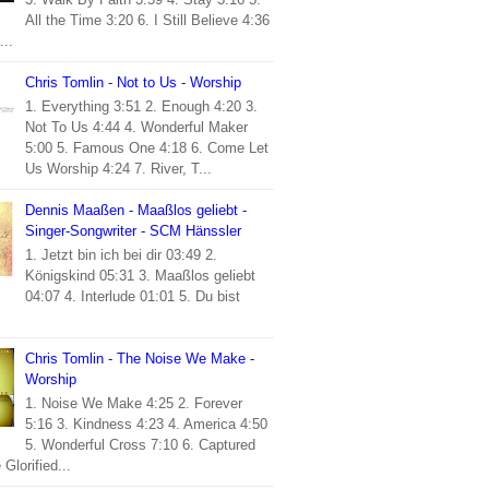
All the Time 3:20 6. I Still Believe 4:36
...
Chris Tomlin - Not to Us - Worship
1. Everything 3:51 2. Enough 4:20 3.
Not To Us 4:44 4. Wonderful Maker
5:00 5. Famous One 4:18 6. Come Let
Us Worship 4:24 7. River, T...
Dennis Maaßen - Maaßlos geliebt -
Singer-Songwriter - SCM Hänssler
1. Jetzt bin ich bei dir 03:49 2.
Königskind 05:31 3. Maaßlos geliebt
04:07 4. Interlude 01:01 5. Du bist
Chris Tomlin - The Noise We Make -
Worship
1. Noise We Make 4:25 2. Forever
5:16 3. Kindness 4:23 4. America 4:50
5. Wonderful Cross 7:10 6. Captured
 Glorified...