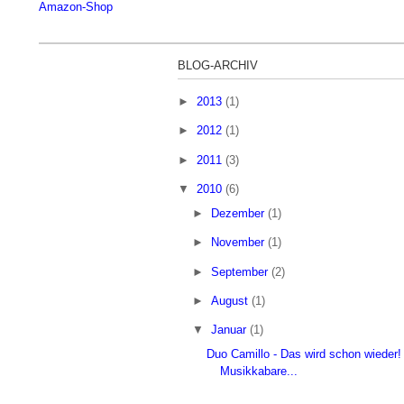
Amazon-Shop
BLOG-ARCHIV
►
2013
(1)
►
2012
(1)
►
2011
(3)
▼
2010
(6)
►
Dezember
(1)
►
November
(1)
►
September
(2)
►
August
(1)
▼
Januar
(1)
Duo Camillo - Das wird schon wieder! 
Musikkabare...