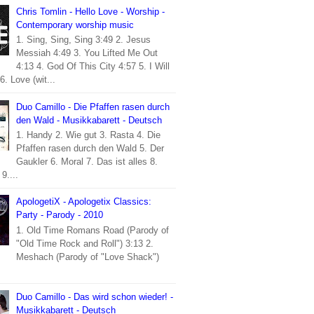
Chris Tomlin - Hello Love - Worship -
Contemporary worship music
1. Sing, Sing, Sing 3:49 2. Jesus
Messiah 4:49 3. You Lifted Me Out
4:13 4. God Of This City 4:57 5. I Will
6. Love (wit...
Duo Camillo - Die Pfaffen rasen durch
den Wald - Musikkabarett - Deutsch
1. Handy 2. Wie gut 3. Rasta 4. Die
Pfaffen rasen durch den Wald 5. Der
Gaukler 6. Moral 7. Das ist alles 8.
9....
ApologetiX - Apologetix Classics:
Party - Parody - 2010
1. Old Time Romans Road (Parody of
"Old Time Rock and Roll") 3:13 2.
Meshach (Parody of "Love Shack")
Duo Camillo - Das wird schon wieder! -
Musikkabarett - Deutsch