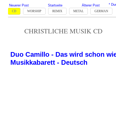
* Du
Neuerer Post
Startseite
Älterer Post
CD
WORSHIP
REMIX
METAL
GERMAN
CHRISTLICHE MUSIK CD
Duo Camillo - Das wird schon wie
Musikkabarett - Deutsch