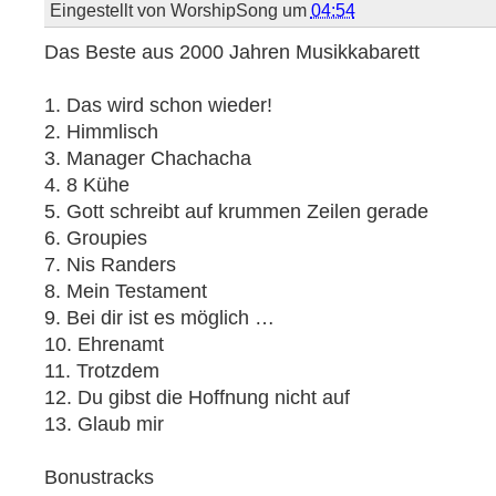
Eingestellt von
WorshipSong
um
04:54
Das Beste aus 2000 Jahren Musikkabarett
1. Das wird schon wieder!
2. Himmlisch
3. Manager Chachacha
4. 8 Kühe
5. Gott schreibt auf krummen Zeilen gerade
6. Groupies
7. Nis Randers
8. Mein Testament
9. Bei dir ist es möglich …
10. Ehrenamt
11. Trotzdem
12. Du gibst die Hoffnung nicht auf
13. Glaub mir
Bonustracks